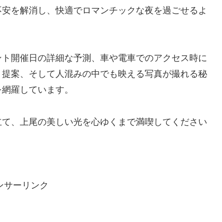
不安を解消し、快適でロマンチックな夜を過ごせるよ
ント開催日の詳細な予測、車や電車でのアクセス時に
ト提案、そして人混みの中でも映える写真が撮れる秘
を網羅しています。
立て、上尾の美しい光を心ゆくまで満喫してください
ンサーリンク