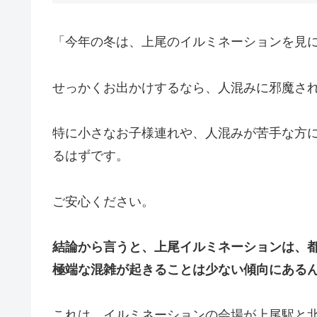
「今年の冬は、上尾のイルミネーションを見
せっかくお出かけするなら、人混みに邪魔さ
特に小さなお子様連れや、人混みが苦手な方
るはずです。
ご安心ください。
結論から言うと、上尾イルミネーションは、
極端な混雑が起きることは少ない傾向にある
これは、イルミネーションの会場が上尾駅と