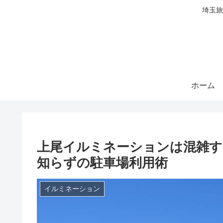
埼玉旅
ホーム
上尾イルミネーションは混雑す
知らずの駐車場利用術
イルミネーション