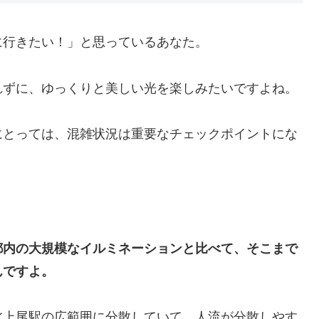
に行きたい！」と思っているあなた。
れずに、ゆっくりと美しい光を楽しみたいですよね。
にとっては、混雑状況は重要なチェックポイントにな
都内の大規模なイルミネーションと比べて、そこまで
んですよ。
北上尾駅の広範囲に分散していて、人流が分散しやす