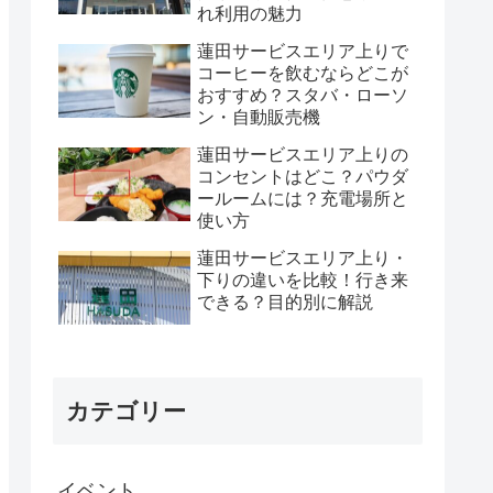
れ利用の魅力
蓮田サービスエリア上りで
コーヒーを飲むならどこが
おすすめ？スタバ・ローソ
ン・自動販売機
蓮田サービスエリア上りの
コンセントはどこ？パウダ
ールームには？充電場所と
使い方
蓮田サービスエリア上り・
下りの違いを比較！行き来
できる？目的別に解説
カテゴリー
イベント