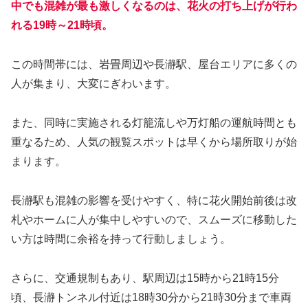
中でも混雑が最も激しくなるのは、花火の打ち上げが行わ
れる19時～21時頃。
この時間帯には、岩畳周辺や長瀞駅、屋台エリアに多くの
人が集まり、大変にぎわいます。
また、同時に実施される灯籠流しや万灯船の運航時間とも
重なるため、人気の観覧スポットは早くから場所取りが始
まります。
長瀞駅も混雑の影響を受けやすく、特に花火開始前後は改
札やホームに人が集中しやすいので、スムーズに移動した
い方は時間に余裕を持って行動しましょう。
さらに、交通規制もあり、駅周辺は15時から21時15分
頃、長瀞トンネル付近は18時30分から21時30分まで車両