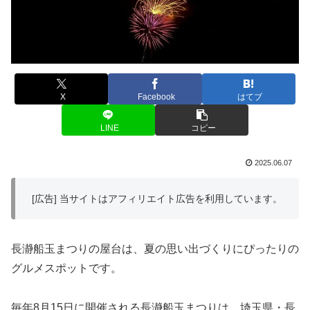
X
Facebook
はてブ
LINE
コピー
2025.06.07
[広告] 当サイトはアフィリエイト広告を利用しています。
長瀞船玉まつりの屋台は、夏の思い出づくりにぴったりの
グルメスポットです。
毎年8月15日に開催される長瀞船玉まつりは、埼玉県・長