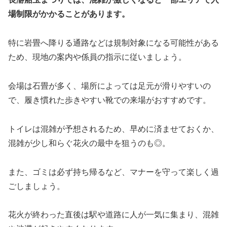
場制限がかかることがあります。
特に岩畳へ降りる通路などは規制対象になる可能性がある
ため、現地の案内や係員の指示に従いましょう。
会場は石畳が多く、場所によっては足元が滑りやすいの
で、履き慣れた歩きやすい靴での来場がおすすめです。
トイレは混雑が予想されるため、早めに済ませておくか、
混雑が少し和らぐ花火の最中を狙うのも◎。
また、ゴミは必ず持ち帰るなど、マナーを守って楽しく過
ごしましょう。
花火が終わった直後は駅や道路に人が一気に集まり、混雑