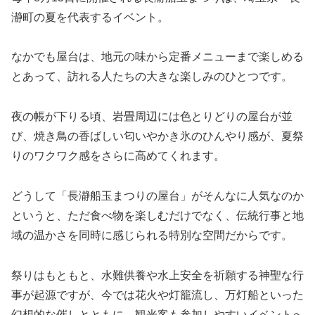
瀞町の夏を代表するイベント。
なかでも屋台は、地元の味から定番メニューまで楽しめる
とあって、訪れる人たちの大きな楽しみのひとつです。
夜の帳が下りる頃、岩畳周辺には色とりどりの屋台が並
び、焼き鳥の香ばしい匂いやかき氷のひんやり感が、夏祭
りのワクワク感をさらに高めてくれます。
どうして「長瀞船玉まつりの屋台」がそんなに人気なのか
というと、ただ食べ物を楽しむだけでなく、伝統行事と地
域の温かさを同時に感じられる特別な空間だからです。
祭りはもともと、水難供養や水上安全を祈願する神聖な行
事が起源ですが、今では花火や灯籠流し、万灯船といった
幻想的な催しとともに、観光客も参加しやすいイベントへ