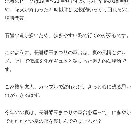
混雑のピークは19時〜21時頃ですが、少し早めの18時頃
や、花火が終わった21時以降は比較的ゆっくり回れる穴
場時間帯。
石畳の道が多いため、歩きやすい靴で行くのが安心です。
このように、長瀞船玉まつりの屋台は、夏の風情とグル
メ、そして伝統文化がギュッと詰まった魅力的な場所で
す。
ご家族や友人、カップルで訪れれば、きっと心に残る思い
出ができるはず。
今年のの夏は、長瀞船玉まつりの屋台を巡って、にぎやか
であたたかい夏の夜を楽しんでみませんか？