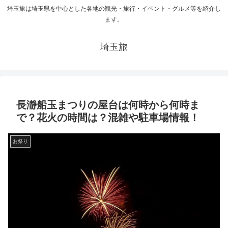
埼玉旅は埼玉県を中心とした各地の観光・旅行・イベント・グルメ等を紹介し
ます。
埼玉旅
長瀞船玉まつりの屋台は何時から何時ま
で？花火の時間は？混雑や駐車場情報！
お祭り