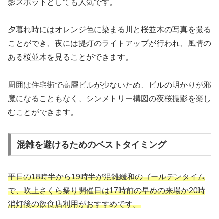
影スポットとしても人気です。
夕暮れ時にはオレンジ色に染まる川と桜並木の写真を撮る
ことができ、夜には提灯のライトアップが行われ、風情の
ある桜並木を見ることができます。
周囲は住宅街で高層ビルが少ないため、ビルの明かりが邪
魔になることもなく、シンメトリー構図の夜桜撮影を楽し
むことができます。
混雑を避けるためのベストタイミング
平日の18時半から19時半が混雑緩和のゴールデンタイム
で、吹上さくら祭り開催日は17時前の早めの来場か20時
消灯後の飲食店利用がおすすめです。