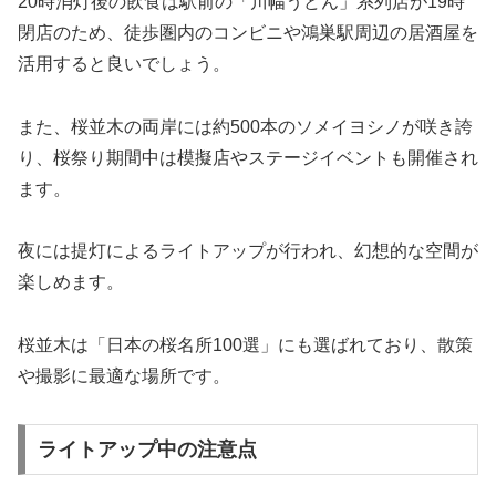
20時消灯後の飲食は駅前の「川幅うどん」系列店が19時
閉店のため、徒歩圏内のコンビニや鴻巣駅周辺の居酒屋を
活用すると良いでしょう。
また、桜並木の両岸には約500本のソメイヨシノが咲き誇
り、桜祭り期間中は模擬店やステージイベントも開催され
ます。
夜には提灯によるライトアップが行われ、幻想的な空間が
楽しめます。
桜並木は「日本の桜名所100選」にも選ばれており、散策
や撮影に最適な場所です。
ライトアップ中の注意点