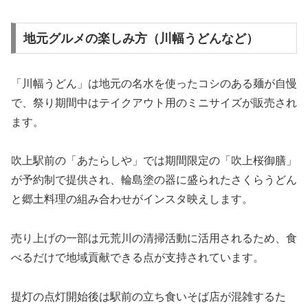
地元グルメの楽しみ方（川幅うどんなど）
「川幅うどん」は地元の名水を使ったコシのある麺が自慢
で、祭り期間中はテイクアウト用のミニサイズが販売され
ます。
吹上駅前の「あたらしや」では期間限定の「吹上桜御膳」
が予約制で提供され、輪島塗の器に盛られたさくらうどん
と郷土料理の組み合わせがインスタ映えします。
売り上げの一部は元荒川の清掃活動に活用されるため、食
べるだけで地域貢献できる点が支持されています。
提灯の点灯開始後は駅前の立ち食いそば店が混雑するた