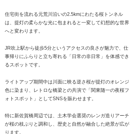
住宅街を流れる元荒川沿いの2.5kmにわたる桜トンネル
は、提灯の柔らかな光に包まれると一変して幻想的な世界
へと変わります。
JR吹上駅から徒歩5分というアクセスの良さが魅力で、仕
事帰りにふらりと立ち寄れる「日常の非日常」を体感でき
るスポットです。
ライトアップ期間中は川面に映る逆さ桜が提灯のオレンジ
色に染まり、レトロな橋梁との共演で「関東随一の夜桜フ
ォトスポット」としてSNSを賑わせます。
特に新佐賀橋周辺では、土木学会選奨のレンガ造りアーチ
が桜の枝ぶりと調和し、歴史と自然が融合した絶景が広が
ります。