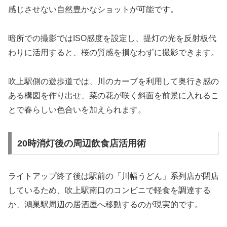
感じさせない自然豊かなショットが可能です。
暗所での撮影ではISO感度を設定し、提灯の光を反射板代
わりに活用すると、桜の質感を損なわずに撮影できます。
吹上駅側の遊歩道では、川のカーブを利用して奥行き感の
ある構図を作り出せ、菜の花が咲く斜面を前景に入れるこ
とで春らしい色合いを加えられます。
20時消灯後の周辺飲食店活用術
ライトアップ終了後は駅前の「川幅うどん」系列店が閉店
しているため、吹上駅南口のコンビニで軽食を調達する
か、鴻巣駅周辺の居酒屋へ移動するのが現実的です。