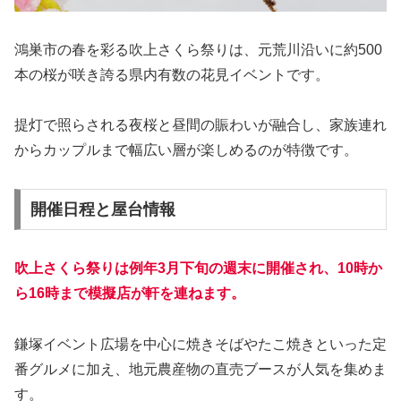
鴻巣市の春を彩る吹上さくら祭りは、元荒川沿いに約500
本の桜が咲き誇る県内有数の花見イベントです。
提灯で照らされる夜桜と昼間の賑わいが融合し、家族連れ
からカップルまで幅広い層が楽しめるのが特徴です。
開催日程と屋台情報
吹上さくら祭りは例年3月下旬の週末に開催され、10時か
ら16時まで模擬店が軒を連ねます。
鎌塚イベント広場を中心に焼きそばやたこ焼きといった定
番グルメに加え、地元農産物の直売ブースが人気を集めま
す。