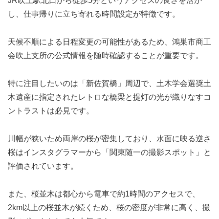
JR吹上駅北口から徒歩5分というアクセスの良さを活か
し、仕事帰りに立ち寄れる時間設定が特徴です。
天候不順による日程変更の可能性があるため、鴻巣市商工
会吹上支所の公式情報を随時確認することが重要です。
特に注目したいのは「新佐賀橋」周辺で、土木学会選奨土
木遺産に指定されたレトロな橋梁と提灯の光が織りなすコ
ントラストは必見です。
川幅が狭いため両岸の桜が密集しており、水面に映る逆さ
桜はインスタグラマーから「関東随一の撮影スポット」と
評価されています。
また、桜並木は都心から電車で約1時間のアクセスで、
2km以上の桜並木が続くため、桜の密度が非常に高く、撮