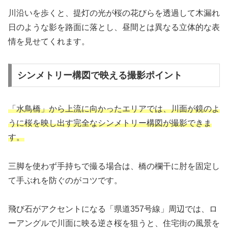
川沿いを歩くと、提灯の光が桜の花びらを透過して木漏れ
日のような影を路面に落とし、昼間とは異なる立体的な表
情を見せてくれます。
シンメトリー構図で映える撮影ポイント
「水鳥橋」から上流に向かったエリアでは、川面が鏡のよ
うに桜を映し出す完全なシンメトリー構図が撮影できま
す。
三脚を使わず手持ちで撮る場合は、橋の欄干に肘を固定し
て手ぶれを防ぐのがコツです。
飛び石がアクセントになる「県道357号線」周辺では、ロ
ーアングルで川面に映る逆さ桜を狙うと、住宅街の風景を