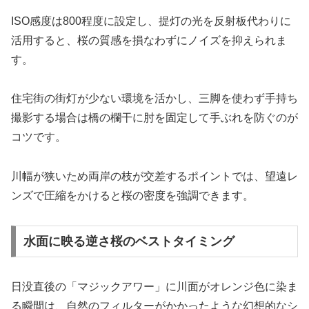
ISO感度は800程度に設定し、提灯の光を反射板代わりに
活用すると、桜の質感を損なわずにノイズを抑えられま
す。
住宅街の街灯が少ない環境を活かし、三脚を使わず手持ち
撮影する場合は橋の欄干に肘を固定して手ぶれを防ぐのが
コツです。
川幅が狭いため両岸の枝が交差するポイントでは、望遠レ
ンズで圧縮をかけると桜の密度を強調できます。
水面に映る逆さ桜のベストタイミング
日没直後の「マジックアワー」に川面がオレンジ色に染ま
る瞬間は、自然のフィルターがかかったような幻想的なシ