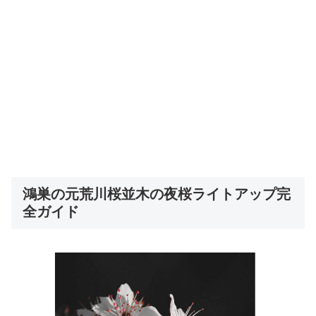
鴻巣の元荒川桜並木の夜桜ライトアップ完
全ガイド