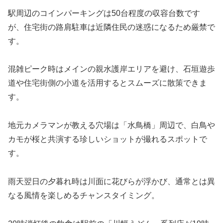
駅周辺のコインパーキングは50台程度の収容台数です
が、住宅街の路肩駐車は近隣住民の迷惑になるため厳禁で
す。
混雑ピーク時はメインの親水護岸エリアを避け、石垣遊歩
道や住宅街側の小道を活用するとスムーズに散策できま
す。
地元カメラマンが教える穴場は「水鳥橋」周辺で、白鳥や
カモが桜と共演する珍しいショットが撮れるスポットで
す。
雨天翌日の夕暮れ時は川面に花びらが浮かび、通常とは異
なる風情を楽しめるチャンスタイミング。