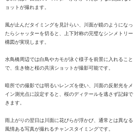
ョットが撮れます。
風が止んだタイミングを見計らい、川面が鏡のようになっ
たらシャッターを切ると、上下対称の完璧なシンメトリー
構図が実現します。
水鳥橋周辺では白鳥やカモが泳ぐ様子を前景に入れること
で、生き物と桜の共演ショットが撮影可能です。
暗所での撮影では明るいレンズを使い、川面の反射光をメ
イン測光点に設定すると、桜のディテールを逃さず記録で
きます。
雨上がりの翌日は川面に花びらが浮かび、通常とは異なる
風情ある写真が撮れるチャンスタイミングです。