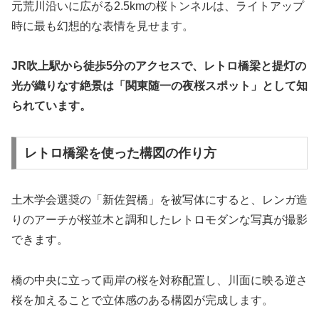
元荒川沿いに広がる2.5kmの桜トンネルは、ライトアップ
時に最も幻想的な表情を見せます。
JR吹上駅から徒歩5分のアクセスで、レトロ橋梁と提灯の
光が織りなす絶景は「関東随一の夜桜スポット」として知
られています。
レトロ橋梁を使った構図の作り方
土木学会選奨の「新佐賀橋」を被写体にすると、レンガ造
りのアーチが桜並木と調和したレトロモダンな写真が撮影
できます。
橋の中央に立って両岸の桜を対称配置し、川面に映る逆さ
桜を加えることで立体感のある構図が完成します。