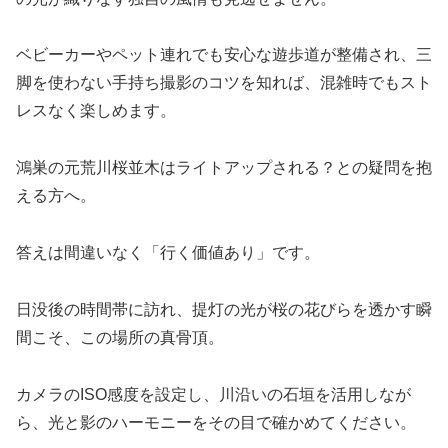
ベビーカーやペット連れでも安心な遊歩道が整備され、三
脚を使わない手持ち撮影のコツを知れば、混雑時でもスト
レスなく楽しめます。
鴻巣の元荒川桜並木はライトアップされる？との疑問を抱
える方へ。
答えは間違いなく「行く価値あり」です。
日没後の時間帯に訪れ、提灯の光が桜の花びらを透かす瞬
間こそ、この場所の真骨頂。
カメラのISO感度を設定し、川沿いの石垣を活用しなが
ら、光と影のハーモニーをその目で確かめてください。