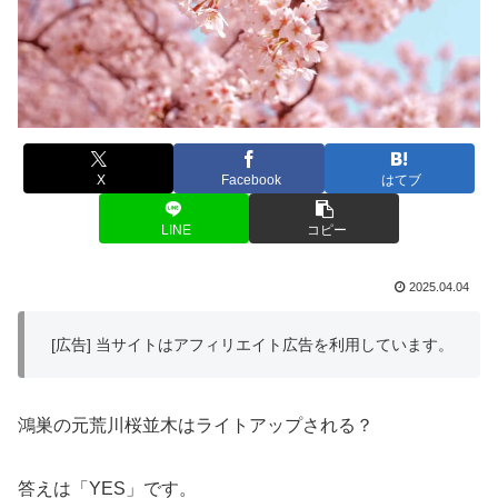
X
Facebook
はてブ
LINE
コピー
2025.04.04
[広告] 当サイトはアフィリエイト広告を利用しています。
鴻巣の元荒川桜並木はライトアップされる？
答えは「YES」です。