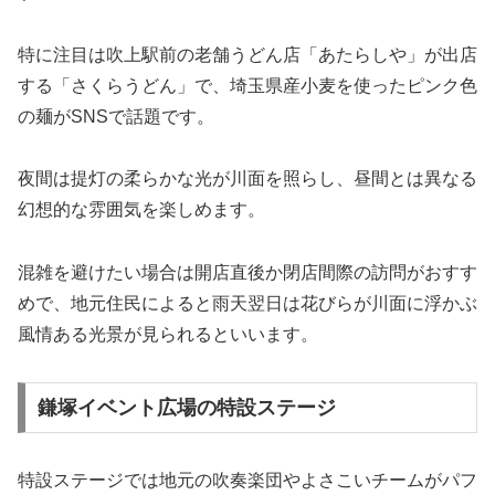
特に注目は吹上駅前の老舗うどん店「あたらしや」が出店
する「さくらうどん」で、埼玉県産小麦を使ったピンク色
の麺がSNSで話題です。
夜間は提灯の柔らかな光が川面を照らし、昼間とは異なる
幻想的な雰囲気を楽しめます。
混雑を避けたい場合は開店直後か閉店間際の訪問がおすす
めで、地元住民によると雨天翌日は花びらが川面に浮かぶ
風情ある光景が見られるといいます。
鎌塚イベント広場の特設ステージ
特設ステージでは地元の吹奏楽団やよさこいチームがパフ