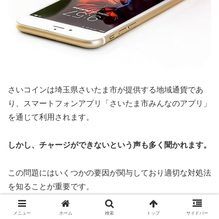
さいコインは埼玉県さいたま市が提供する地域通貨であ
り、スマートフォンアプリ「さいたま市みんなのアプリ」
を通じて利用されます。
しかし、チャージができないという声も多く聞かれます。
この問題にはいくつかの要因が関与しており適切な対処法
を知ることが重要です。
まず、チャージに必要な準備が整っていない場合がありま
メニュー
ホーム
検索
トップ
サイドバー