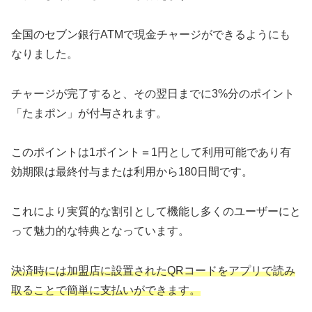
全国のセブン銀行ATMで現金チャージができるようにも
なりました。
チャージが完了すると、その翌日までに3%分のポイント
「たまポン」が付与されます。
このポイントは1ポイント＝1円として利用可能であり有
効期限は最終付与または利用から180日間です。
これにより実質的な割引として機能し多くのユーザーにと
って魅力的な特典となっています。
決済時には加盟店に設置されたQRコードをアプリで読み
取ることで簡単に支払いができます。