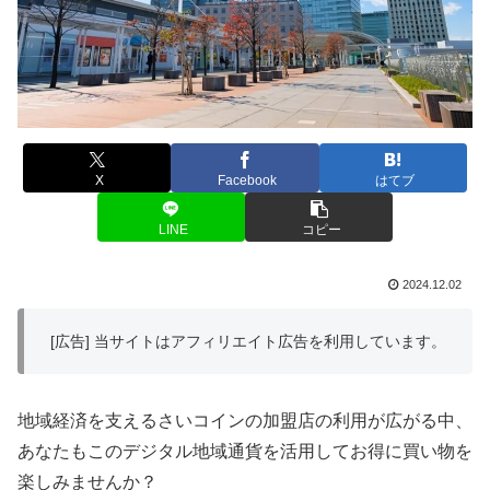
X
Facebook
はてブ
LINE
コピー
2024.12.02
[広告] 当サイトはアフィリエイト広告を利用しています。
地域経済を支えるさいコインの加盟店の利用が広がる中、
あなたもこのデジタル地域通貨を活用してお得に買い物を
楽しみませんか？